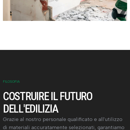
FILOSOFIA
COSTRUIRE IL FUTURO
DELL'EDILIZIA
Grazie al nostro personale qualificato e all'utilizzo
di materiali accuratamente selezionati, garantiamo