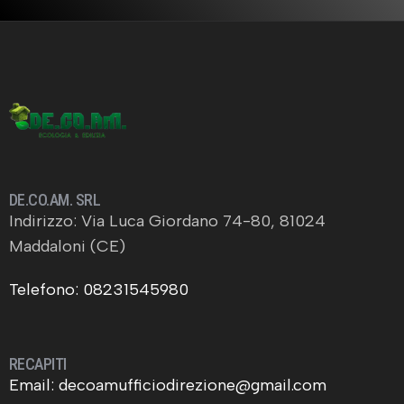
DE.CO.AM. SRL
Indirizzo: Via Luca Giordano 74-80, 81024
Maddaloni (CE)
Telefono: 08231545980
RECAPITI
Email: decoamufficiodirezione@gmail.com