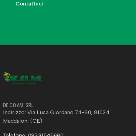
Contattaci
DE.CO.AM. SRL
Indirizzo: Via Luca Giordano 74-80, 81024
Maddaloni (CE)
Telefono: 08231545980