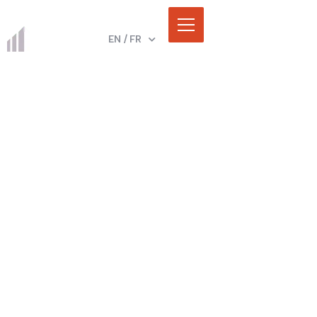
EN / FR
EN
FR