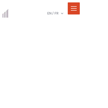
EN / FR
EN
FR