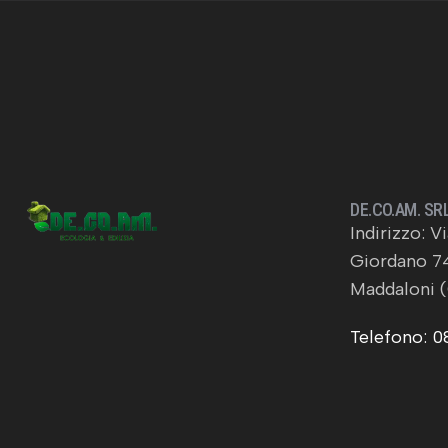
DE.CO.AM. SR
Indirizzo: V
Giordano 7
Maddaloni 
Telefono: 