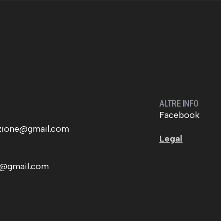
ALTRE INFO
Facebook
ezione@gmail.com
Legal
e@gmail.com